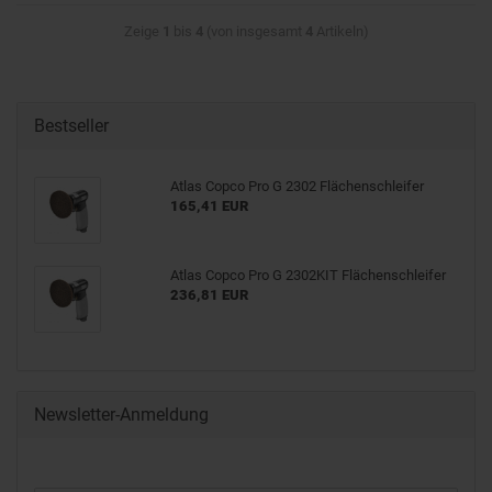
Zeige
1
bis
4
(von insgesamt
4
Artikeln)
Bestseller
Atlas Copco Pro G 2302 Flächenschleifer
165,41 EUR
Atlas Copco Pro G 2302KIT Flächenschleifer
236,81 EUR
Newsletter-Anmeldung