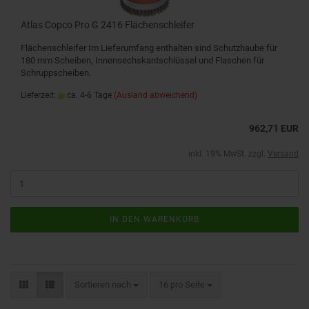
Atlas Copco Pro G 2416 Flächenschleifer
Flächenschleifer Im Lieferumfang enthalten sind Schutzhaube für
180 mm Scheiben, Innensechskantschlüssel und Flaschen für
Schruppscheiben.
Lieferzeit:
ca. 4-6 Tage
(Ausland abweichend)
962,71 EUR
inkl. 19% MwSt. zzgl.
Versand
IN DEN WARENKORB
Sortieren nach
16 pro Seite