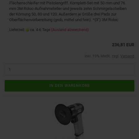
Flächenschleifer mit Pistolengriff. Komplett-Set mit 50 mm und 76
mm 3M Roloc-Aufnahmeteller und jeweils zehn Schmirgelscheiben
der Körnung 50, 80 und 120. Außerdem je Größe drei Pads zur
Oberflächenvorbereitung (grob, mittel und fein). *(3") 3M Roloc
Lieferzeit:
ca. 4-6 Tage
(Ausland abweichend)
236,81 EUR
inkl. 19% MwSt. zzgl.
Versand
IN DEN WARENKORB