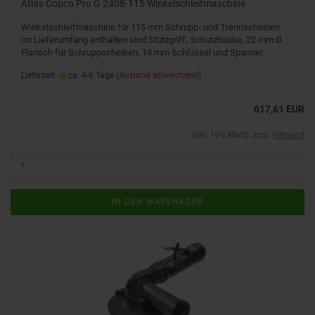
Atlas Copco Pro G 2408-115 Winkelschleifmaschine
Winkelschleifmaschine für 115 mm Schrupp- und Trennscheiben.
Im Lieferumfang enthalten sind Stützgriff, Schutzhaube, 22 mm Ø
Flansch für Schruppscheiben. 14 mm Schlüssel und Spanner.
Lieferzeit:
ca. 4-6 Tage
(Ausland abweichend)
617,61 EUR
inkl. 19% MwSt. zzgl.
Versand
IN DEN WARENKORB