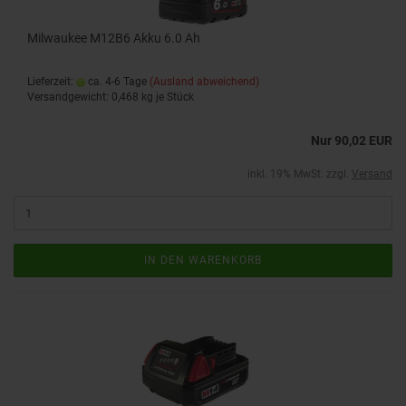
Milwaukee M12B6 Akku 6.0 Ah
Lieferzeit:
ca. 4-6 Tage
(Ausland abweichend)
Versandgewicht:
0,468
kg je Stück
Nur 90,02 EUR
inkl. 19% MwSt. zzgl.
Versand
IN DEN WARENKORB