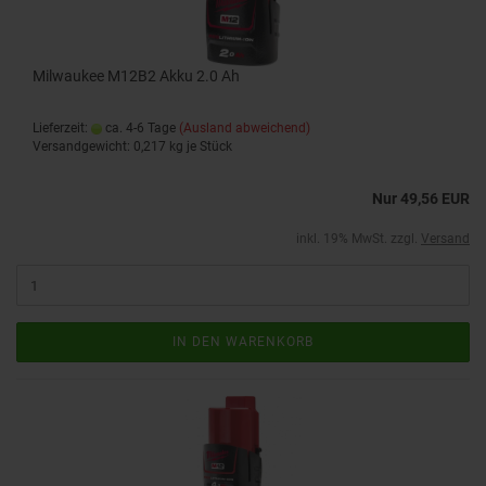
Milwaukee M12B2 Akku 2.0 Ah
Lieferzeit:
ca. 4-6 Tage
(Ausland abweichend)
Versandgewicht:
0,217
kg je Stück
Nur 49,56 EUR
inkl. 19% MwSt. zzgl.
Versand
IN DEN WARENKORB