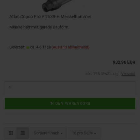
Atlas Copco Pro P 2539-H Meisselhammer
Meisselhammer, gerade Bauform.
Lieferzeit:
ca. 4-6 Tage
(Ausland abweichend)
932,96 EUR
inkl. 19% MwSt. zzgl.
Versand
IN DEN WARENKORB
Sortieren nach
16 pro Seite