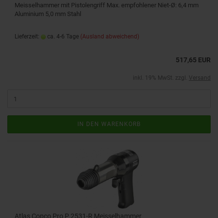
Meisselhammer mit Pistolengriff Max. empfohlener Niet-Ø: 6,4 mm
Aluminium 5,0 mm Stahl
Lieferzeit:
ca. 4-6 Tage
(Ausland abweichend)
517,65 EUR
inkl. 19% MwSt. zzgl.
Versand
IN DEN WARENKORB
Atlas Copco Pro P 2531-R Meisselhammer