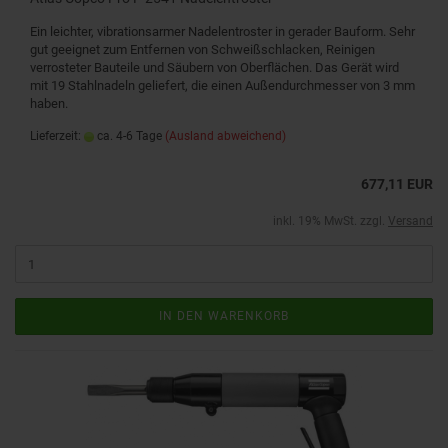
Ein leichter, vibrationsarmer Nadelentroster in gerader Bauform. Sehr
gut geeignet zum Entfernen von Schweißschlacken, Reinigen
verrosteter Bauteile und Säubern von Oberflächen. Das Gerät wird
mit 19 Stahlnadeln geliefert, die einen Außendurchmesser von 3 mm
haben.
Lieferzeit:
ca. 4-6 Tage
(Ausland abweichend)
677,11 EUR
inkl. 19% MwSt. zzgl.
Versand
IN DEN WARENKORB