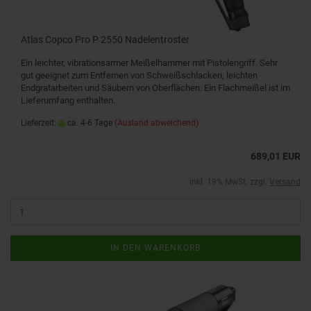
Atlas Copco Pro P 2550 Nadelentroster
Ein leichter, vibrationsarmer Meißelhammer mit Pistolengriff. Sehr
gut geeignet zum Entfernen von Schweißschlacken, leichten
Endgratarbeiten und Säubern von Oberflächen. Ein Flachmeißel ist im
Lieferumfang enthalten.
Lieferzeit:
ca. 4-6 Tage
(Ausland abweichend)
689,01 EUR
inkl. 19% MwSt. zzgl.
Versand
IN DEN WARENKORB