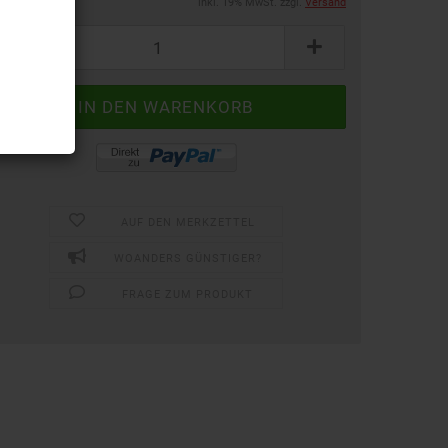
inkl. 19% MwSt. zzgl.
Versand
AUF DEN MERKZETTEL
WOANDERS GÜNSTIGER?
FRAGE ZUM PRODUKT